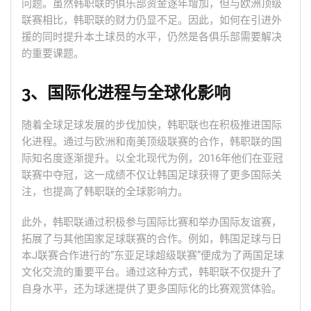
问题。虽然韩职联的俱乐部资金逐年增加，但与欧洲顶级
联赛相比，韩职联的财力仍显不足。因此，如何在引进外
援的同时提升本土球员的水平，仍然是各俱乐部需要解决
的重要课题。
3、国际化进程与全球化影响
随着全球足球发展的步伐加快，韩职联也在积极推进国际
化进程。通过与欧洲和南美顶级联赛的合作，韩职联的国
际知名度逐渐提升。以全北现代为例，2016年他们在亚冠
联赛中夺冠，这一成绩不仅让韩国足球获得了更多国际关
注，也提高了韩职联的全球影响力。
此外，韩职联通过积极参与国际比赛和举办国际友谊赛，
拓展了与其他国家足球联赛的合作。例如，韩国足球与日
本J联赛合作进行的“东亚足球超级联赛”便成为了两国足球
文化交流的重要平台。通过这种方式，韩职联不仅提升了
自身水平，还为球迷提供了更多国际化的比赛观赏体验。