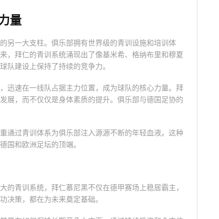
力量
的另一大支柱。俱乐部拥有世界级的青训设施和培训体
来，拜仁的青训系统涌现出了像基米希、格纳布里和穆夏
球队建设上保持了持续的竞争力。
，迅速在一线队占据主力位置，成为球队的核心力量。拜
发展，而不仅仅是身体素质的提升。俱乐部与德国足协的
重通过青训体系为俱乐部注入源源不断的年轻血液。这种
德国和欧洲足坛的顶端。
大的青训系统，拜仁慕尼黑不仅在德甲赛场上稳居霸主，
功决策，都在为未来奠定基础。