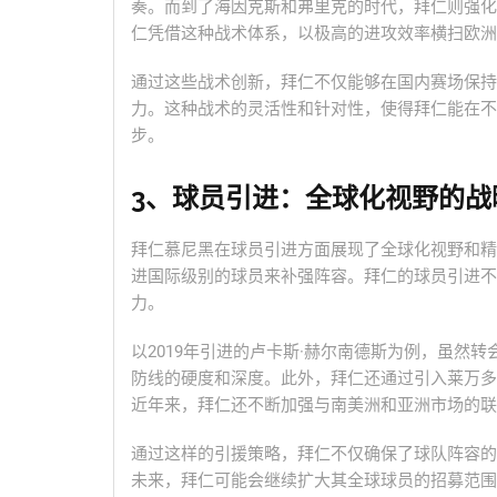
奏。而到了海因克斯和弗里克的时代，拜仁则强化了高
仁凭借这种战术体系，以极高的进攻效率横扫欧洲
通过这些战术创新，拜仁不仅能够在国内赛场保持
力。这种战术的灵活性和针对性，使得拜仁能在不
步。
3、球员引进：全球化视野的战
拜仁慕尼黑在球员引进方面展现了全球化视野和精
进国际级别的球员来补强阵容。拜仁的球员引进不
力。
以2019年引进的卢卡斯·赫尔南德斯为例，虽然
防线的硬度和深度。此外，拜仁还通过引入莱万多
近年来，拜仁还不断加强与南美洲和亚洲市场的联
通过这样的引援策略，拜仁不仅确保了球队阵容的
未来，拜仁可能会继续扩大其全球球员的招募范围