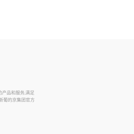
的产品和服务,满足
4新葡的京集团官方