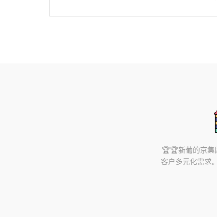
🏆🏆新葡的京
客户多元化需求。