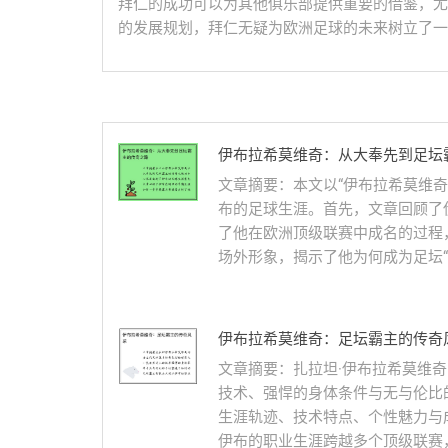
拜仁的成功可以为其他俱乐部提供重要的借鉴，尤
的发展规划，拜仁无疑为欧洲足球的未来树立了一
伊布拉希莫维奇：从大奉先到足坛
文章摘要：本文以“伊布拉希莫维
布的足球生涯。首先，文章回顾了
了他在欧洲顶级联赛中成名的过程
场外形象，揭示了他为何成为足坛“霸
伊布拉希莫维奇：足坛霸主的传奇
文章摘要：扎拉坦·伊布拉希莫维
技术、强悍的身体条件与无与伦比
生涯轨迹、技术特点、个性魅力与
伊布的职业生涯跨越多个顶级联赛，