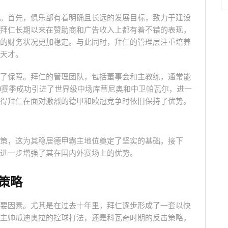
。首先，俱乐部有着明确且长远的发展目标，致力于建设
拜仁长期以来在赞助商和广告收入上都有着不错的表现，
的财务状况更加稳定。与此同时，拜仁的管理层注重培养
天才。
了保障。拜仁的管理团队，包括董事会和主教练，通常能
20赛季成功引进了世界级中场库蒂尼奥和中卫帕瓦尔，进一
得拜仁在面对激烈的德甲和欧冠竞争时依旧保持了优势。
策，这为其稳居德甲霸主地位奠定了坚实的基础。接下
进一步增强了其在国内外赛场上的优势。
策略
要因素。尤其是在过去十年里，拜仁逐步形成了一套以快
主帅瓜迪奥拉的控球打法，还是科瓦奇时期的反击策略，