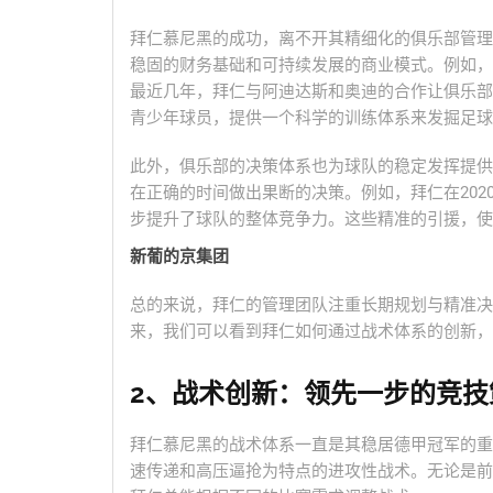
拜仁慕尼黑的成功，离不开其精细化的俱乐部管理
稳固的财务基础和可持续发展的商业模式。例如，
最近几年，拜仁与阿迪达斯和奥迪的合作让俱乐部
青少年球员，提供一个科学的训练体系来发掘足球
此外，俱乐部的决策体系也为球队的稳定发挥提供
在正确的时间做出果断的决策。例如，拜仁在20
步提升了球队的整体竞争力。这些精准的引援，使
新葡的京集团
总的来说，拜仁的管理团队注重长期规划与精准决
来，我们可以看到拜仁如何通过战术体系的创新，
2、战术创新：领先一步的竞技
拜仁慕尼黑的战术体系一直是其稳居德甲冠军的重
速传递和高压逼抢为特点的进攻性战术。无论是前