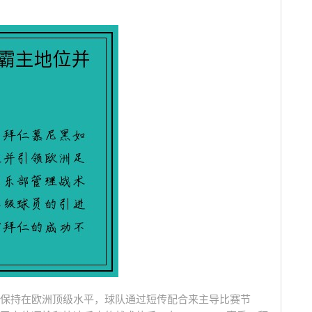
保持在欧洲顶级水平，球队通过短传配合来主导比赛节